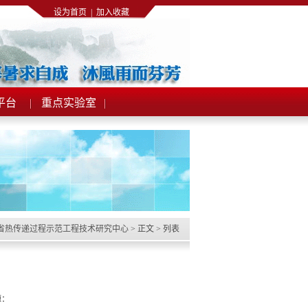
设为首页
|
加入收藏
平台
重点实验室
省热传递过程示范工程技术研究中心
> 正文 > 列表
来源：