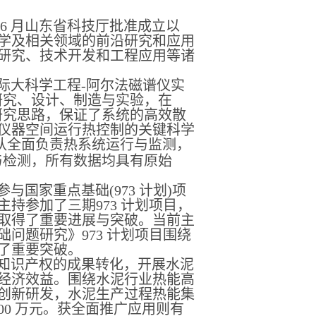
年6 月山东省科技厅批准成立以
学及相关领域的前沿研究和应用
研究、技术开发和工程应用等诸
际大科学工程-阿尔法磁谱仪实
研究、设计、制造与实验，在
研究思路，保证了系统的高效散
仪器空间运行热控制的关键科学
队全面负责热系统运行与监测，
与检测，所有数据均具有原始
国家重点基础(973 计划)项
持参加了三期973 计划项目，
取得了重要进展与突破。当前主
问题研究》973 计划项目围绕
了重要突破。
知识产权的成果转化，开展水泥
经济效益。围绕水泥行业热能高
创新研发，水泥生产过程热能集
00 万元。获全面推广应用则有